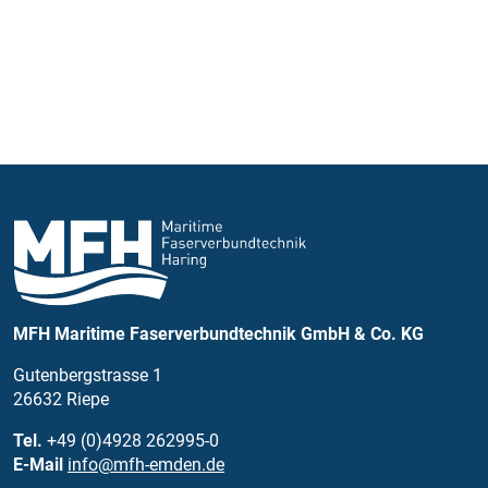
MFH Maritime Faserverbundtechnik GmbH & Co. KG
Gutenbergstrasse 1
26632 Riepe
Tel.
+49 (0)4928 262995-0
E-Mail
info@mfh-emden.de