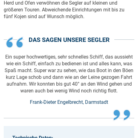
Herd und Ofen verwöhnen die Segler auf kleinen und
größeren Touren. Abweichende Einrichtungen mit bis zu
fünf Kojen sind auf Wunsch möglich.
DAS SAGEN UNSERE SEGLER
Ein super hochwertiges, sehr schnelles Schiff, das aussieht
wie ein Schiff, einfach zu bedienen ist und alles kann, was
Spaß macht. Super war zu sehen, wie das Boot in den Böen
kurz Lage schob und dann wie an der Leine gezogen Fahrt
aufnahm. Wir konnten bis gut 40° an den Wind gehen und
waren auch bei wenig Wind noch richtig flott.
Frank-Dieter Engelbrecht, Darmstadt
Technische Daten: