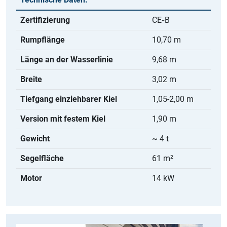
Zertifizierung
CE
-
B
Rumpflänge
10,70 m
Länge an der Wasserlinie
9,68 m
Breite
3,02 m
Tiefgang einziehbarer Kiel
1,05-2,00 m
Version mit festem Kiel
1,90 m
Gewicht
~ 4 t
Segelfläche
61 m²
Motor
14 kW