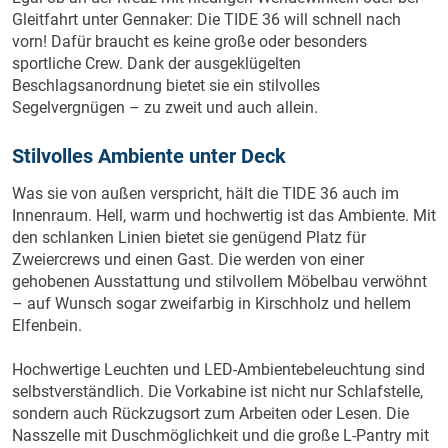
Gleitfahrt unter Gennaker: Die TIDE 36 will schnell nach
vorn! Dafür braucht es keine große oder besonders
sportliche Crew. Dank der ausgeklügelten
Beschlagsanordnung bietet sie ein stilvolles
Segelvergnügen – zu zweit und auch allein.
Stilvolles Ambiente unter Deck
Was sie von außen verspricht, hält die TIDE 36 auch im
Innenraum. Hell, warm und hochwertig ist das Ambiente. Mit
den schlanken Linien bietet sie genügend Platz für
Zweiercrews und einen Gast. Die werden von einer
gehobenen Ausstattung und stilvollem Möbelbau verwöhnt
– auf Wunsch sogar zweifarbig in Kirschholz und hellem
Elfenbein.
Hochwertige Leuchten und LED-Ambientebeleuchtung sind
selbstverständlich. Die Vorkabine ist nicht nur Schlafstelle,
sondern auch Rückzugsort zum Arbeiten oder Lesen. Die
Nasszelle mit Duschmöglichkeit und die große L-Pantry mit