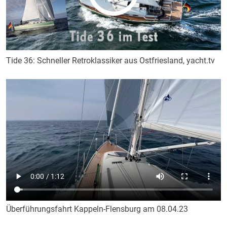
Tide 36: Schneller Retroklassiker aus Ostfriesland, yacht.tv
Überführungsfahrt Kappeln-Flensburg am 08.04.23