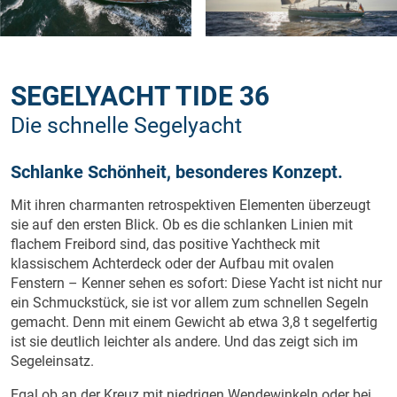
SEGELYACHT TIDE 36
Die schnelle Segelyacht
Schlanke Schönheit, besonderes Konzept.
Mit ihren charmanten retrospektiven Elementen überzeugt
sie auf den ersten Blick. Ob es die schlanken Linien mit
flachem Freibord sind, das positive Yachtheck mit
klassischem Achterdeck oder der Aufbau mit ovalen
Fenstern – Kenner sehen es sofort: Diese Yacht ist nicht nur
ein Schmuckstück, sie ist vor allem zum schnellen Segeln
gemacht. Denn mit einem Gewicht ab etwa 3,8 t segelfertig
ist sie deutlich leichter als andere. Und das zeigt sich im
Segeleinsatz.
Egal ob an der Kreuz mit niedrigen Wendewinkeln oder bei