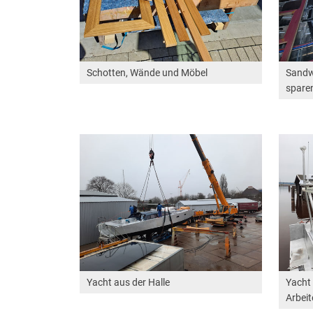
Schotten, Wände und Möbel
Sandw
spare
Yacht aus der Halle
Yacht 
Arbeit