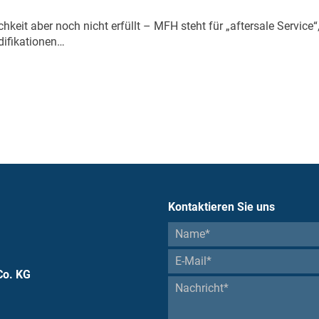
hkeit aber noch nicht erfüllt – MFH steht für „aftersale Servic
difikationen…
Kontaktieren Sie uns
Co. KG