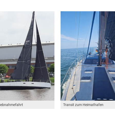
riebnahmefahrt
Transit zum Heimathafen