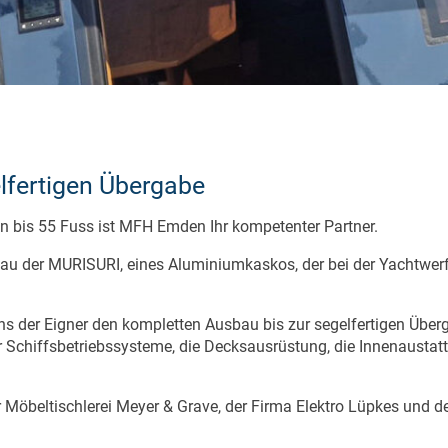
lfertigen Übergabe
 bis 55 Fuss ist MFH Emden Ihr kompetenter Partner.
usbau der MURISURI, eines Aluminiumkaskos, der bei der Yachtw
s der Eigner den kompletten Ausbau bis zur segelfertigen Überg
 Schiffsbetriebssysteme, die Decksausrüstung, die Innenaustattu
er Möbeltischlerei Meyer & Grave, der Firma Elektro Lüpkes und 