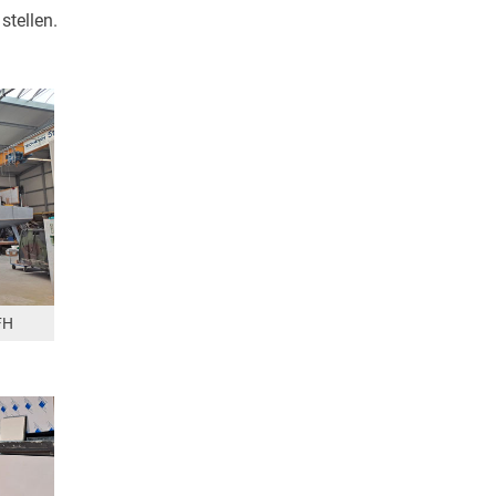
stellen.
FH