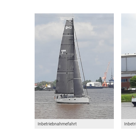
Inbetriebnahmefahrt
Inbet