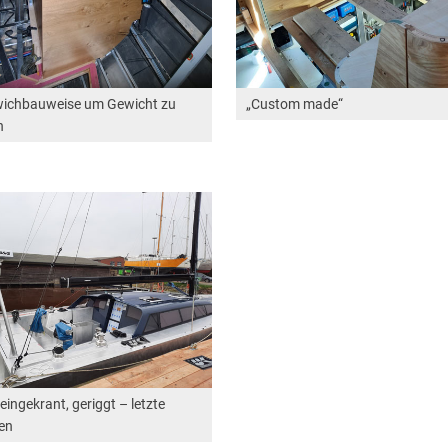
ichbauweise um Gewicht zu
„Custom made“
n
eingekrant, geriggt – letzte
en