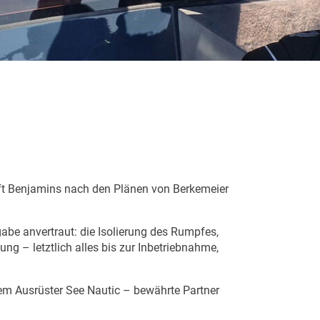
erft Benjamins nach den Plänen von Berkemeier
abe anvertraut: die Isolierung des Rumpfes,
ng – letztlich alles bis zur Inbetriebnahme,
dem Ausrüster See Nautic – bewährte Partner