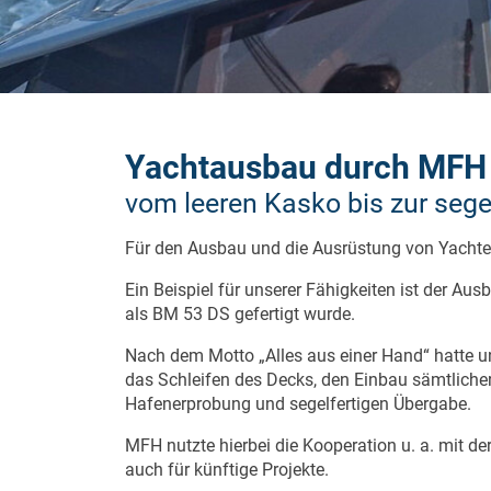
Yachtausbau durch MFH
vom leeren Kasko bis zur sege
Für den Ausbau und die Ausrüstung von Yachten
Ein Beispiel für unserer Fähigkeiten ist der A
als BM 53 DS gefertigt wurde.
Nach dem Motto „Alles aus einer Hand“ hatte un
das Schleifen des Decks, den Einbau sämtlicher
Hafenerprobung und segelfertigen Übergabe.
MFH nutzte hierbei die Kooperation u. a. mit d
auch für künftige Projekte.