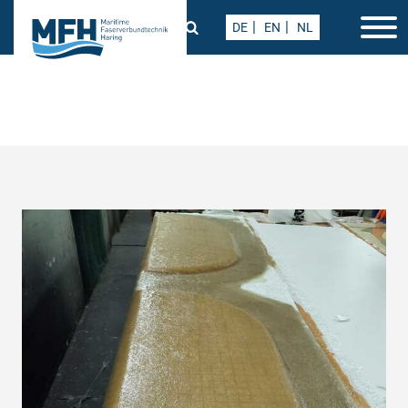
DE
EN
NL